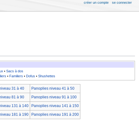
créer un compte
se connecter
ux
•
Sacs à dos
liers
•
Familiers
•
Dofus
•
Shushettes
niveau 31 à 40
Panoplies niveau 41 à 50
niveau 81 à 90
Panoplies niveau 91 à 100
niveau 131 à 140
Panoplies niveau 141 à 150
niveau 181 à 190
Panoplies niveau 191 à 200